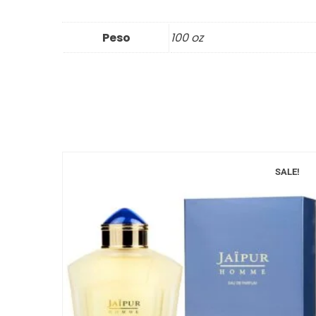
Peso
100 oz
SALE!