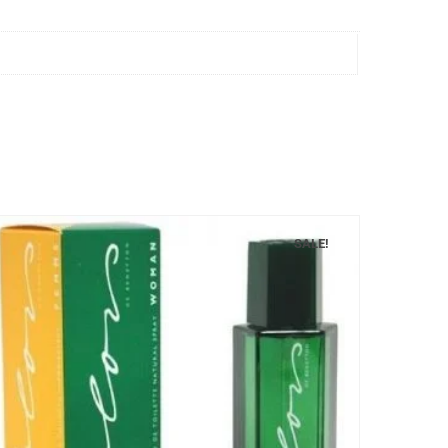
SALE!