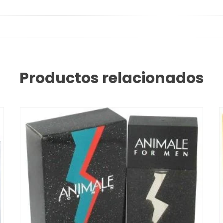
Productos relacionados