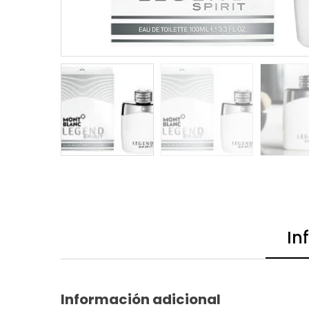
In
Información adicional