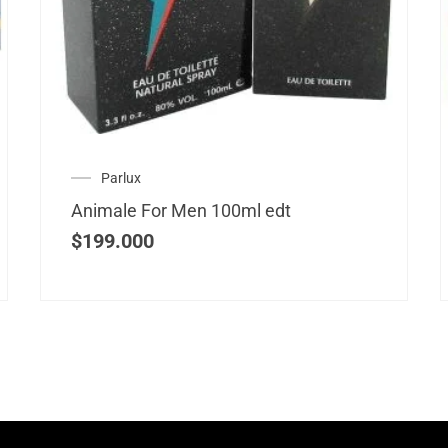
Parlux
Animale For Men 100ml edt
$
199.000