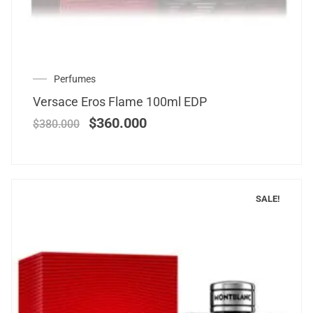
Perfumes
Versace Eros Flame 100ml EDP
$
360.000
$
380.000
SALE!