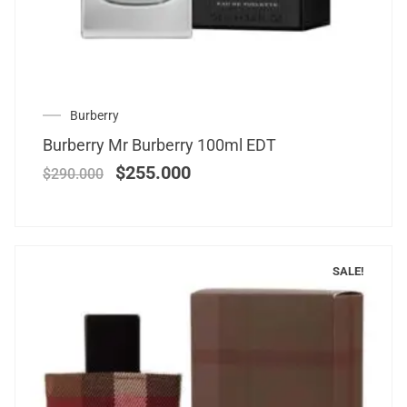
Burberry
Burberry Mr Burberry 100ml EDT
$
255.000
$
290.000
SALE!