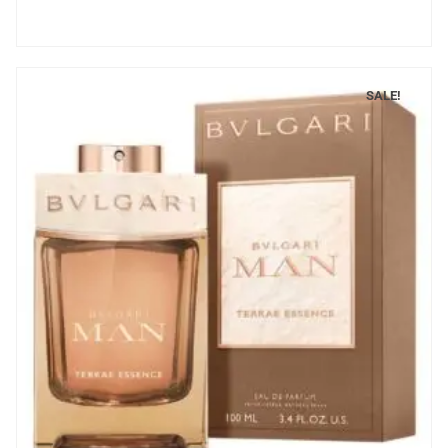
SALE!