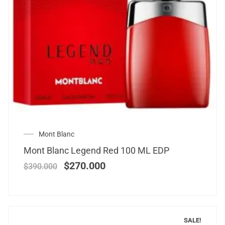
Mont Blanc
Mont Blanc Legend Red 100 ML EDP
$
270.000
$
390.000
SALE!