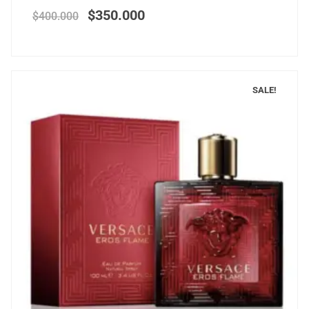
$
350.000
$
400.000
SALE!