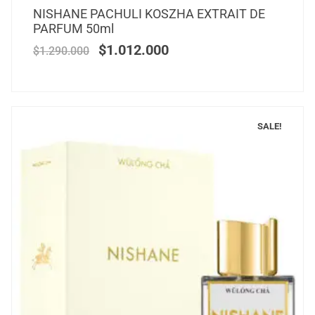
NISHANE PACHULI KOSZHA EXTRAIT DE
PARFUM 50ml
$
1.012.000
$
1.290.000
SALE!