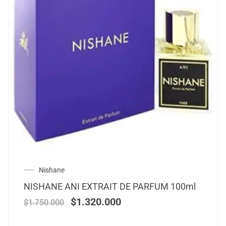
Nishane
NISHANE ANI EXTRAIT DE PARFUM 100ml
$
1.320.000
$
1.750.000