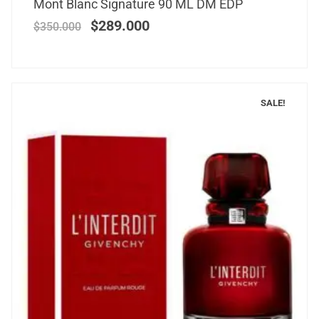
Mont Blanc Signature 90 ML DM EDP
$
289.000
$
350.000
SALE!