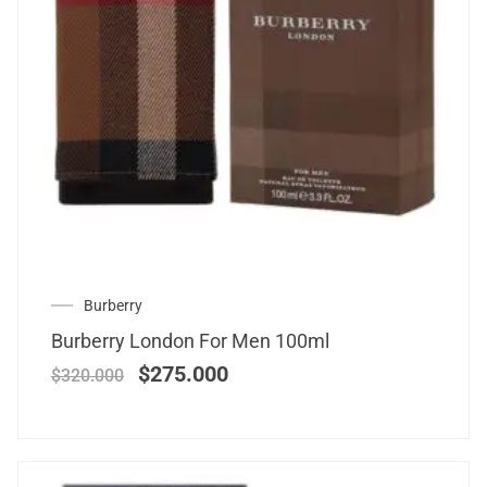
Burberry
Burberry London For Men 100ml
$
275.000
$
320.000