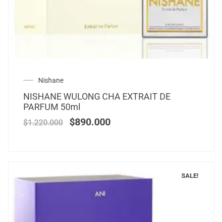
Nishane
NISHANE WULONG CHA EXTRAIT DE
PARFUM 50ml
$
890.000
$
1.220.000
SALE!