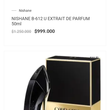
Nishane
NISHANE B-612 U EXTRAIT DE PARFUM
50ml
$
999.000
$
1.250.000
SALE!