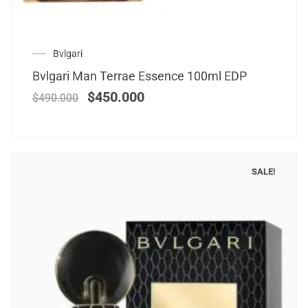
Bvlgari
Bvlgari Man Terrae Essence 100ml EDP
$
450.000
$
490.000
SALE!