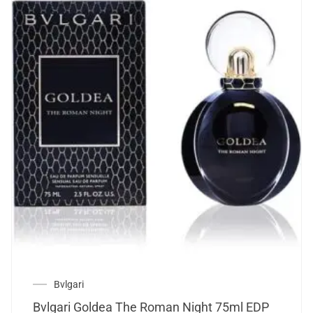
Bvlgari
Bvlgari Goldea The Roman Night 75ml EDP