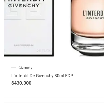
Givenchy
L´interdit De Givenchy 80ml EDP
$
430.000