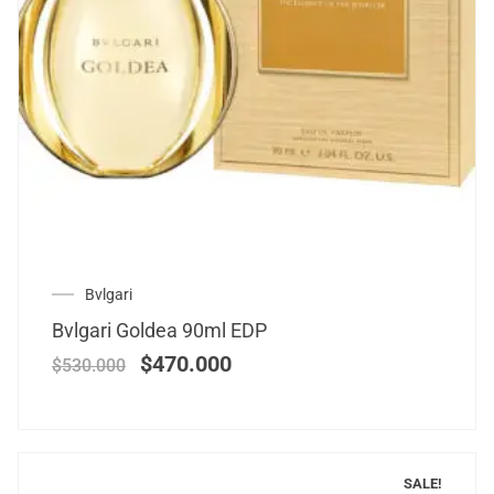
Bvlgari
Bvlgari Goldea 90ml EDP
$
470.000
$
530.000
SALE!