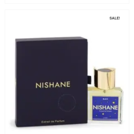
SALE!