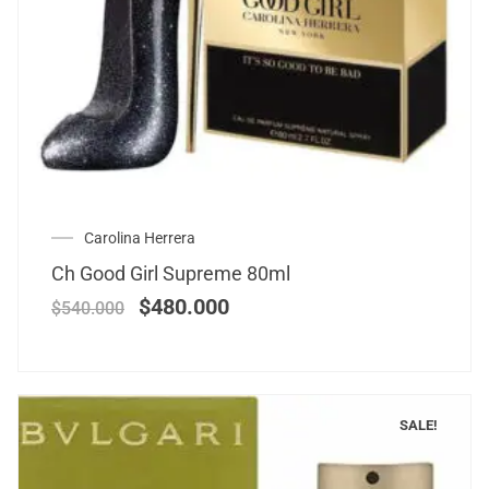
Carolina Herrera
Ch Good Girl Supreme 80ml
$
480.000
$
540.000
SALE!