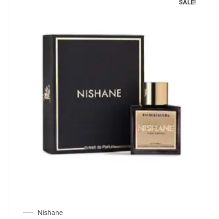
SALE!
Nishane