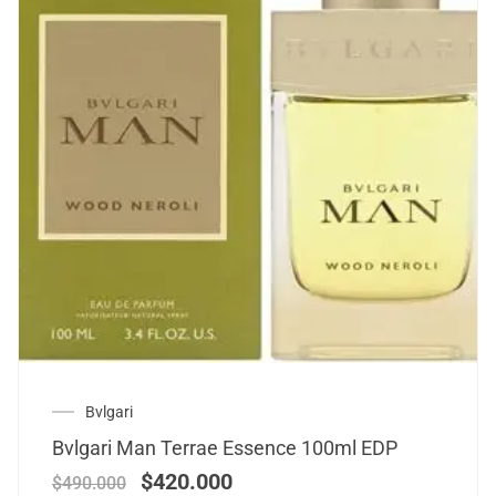
Bvlgari
Bvlgari Man Terrae Essence 100ml EDP
$
420.000
$
490.000