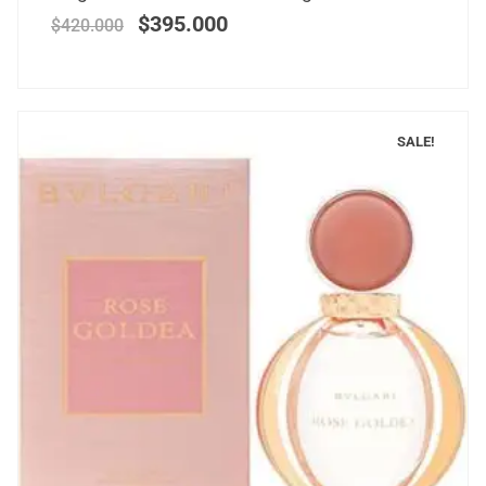
$
395.000
$
420.000
SALE!