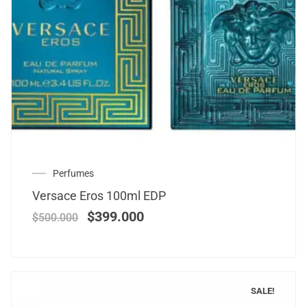
Perfumes
Versace Eros 100ml EDP
$
399.000
$
500.000
SALE!