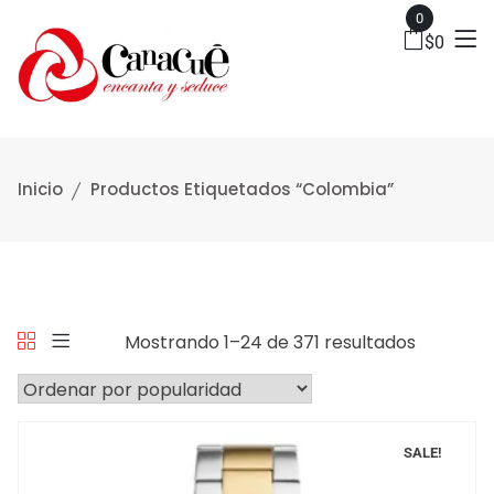
0
$
0
Inicio
Productos Etiquetados “colombia”
Mostrando 1–24 de 371 resultados
SALE!