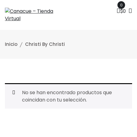
0
$
0
Inicio
Christi By Christi
No se han encontrado productos que
coincidan con tu selección.