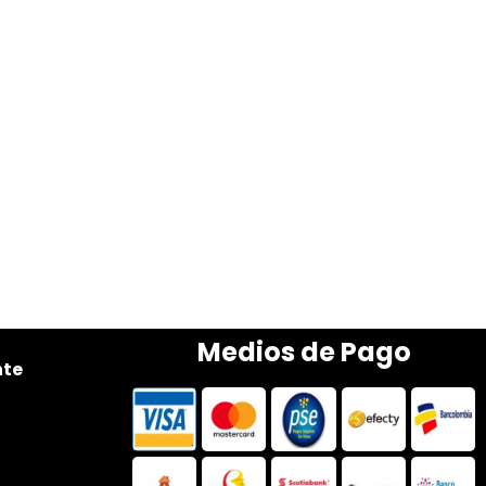
Medios de Pago
nte