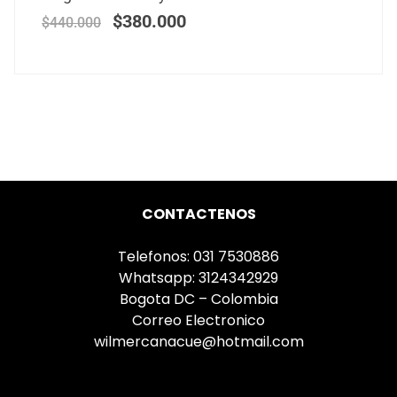
$
380.000
$
440.000
CONTACTENOS
Telefonos: 031 7530886
Whatsapp: 3124342929
Bogota DC – Colombia
Correo Electronico
wilmercanacue@hotmail.com