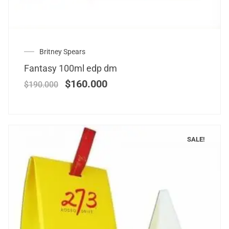
Britney Spears
Fantasy 100ml edp dm
$
160.000
$
190.000
SALE!