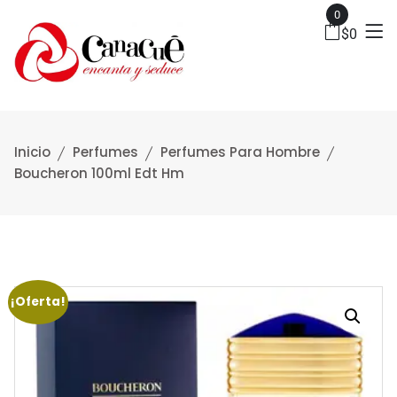
0
$
0
Inicio
Perfumes
Perfumes Para Hombre
Boucheron 100ml Edt Hm
¡Oferta!