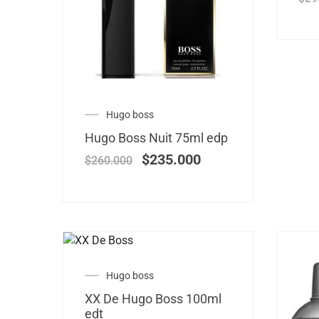
Hugo boss
Hugo Boss Nuit 75ml edp
$
235.000
$
260.000
Hugo boss
XX De Hugo Boss 100ml
edt