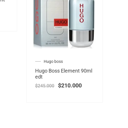
Hugo boss
Hugo Boss Element 90ml
edt
$
210.000
$
245.000