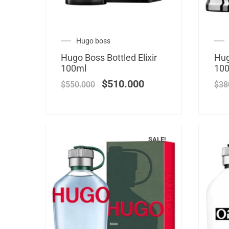
Hugo boss
Hugo Boss Bottled Elixir
Hug
100ml
100
$
510.000
$
550.000
$
38
SALE!