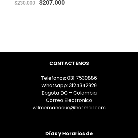
$
207.000
$
230.000
CONTACTENOS
Telefonos: 031 7530886
Whatsapp: 3124342929
Bogota DC – Colombia
Correo Electronico
wilmercanacue@hotmail.com
Días
y Horarios de