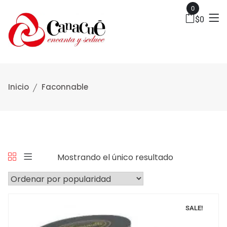
0
$
0
Inicio
Faconnable
Mostrando el único resultado
SALE!