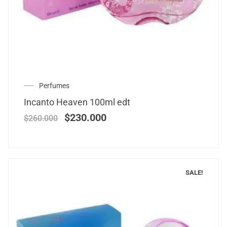
Perfumes
Incanto Heaven 100ml edt
$
230.000
$
260.000
SALE!