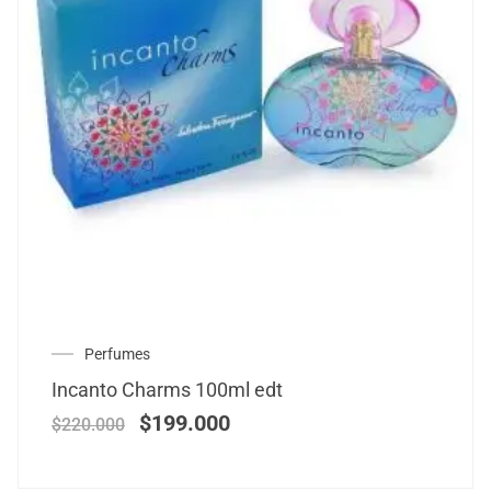
Perfumes
Incanto Charms 100ml edt
$
199.000
$
220.000