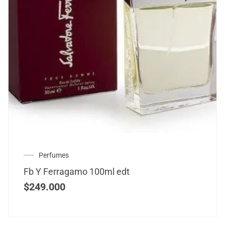
Perfumes
Fb Y Ferragamo 100ml edt
$
249.000