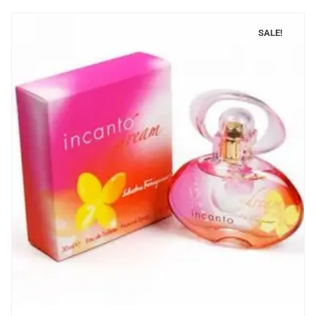
SALE!