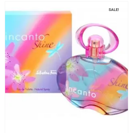
SALE!