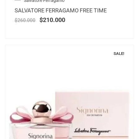
Salvatore Ferragamo
SALVATORE FERRAGAMO FREE TIME
$
210.000
$
260.000
SALE!