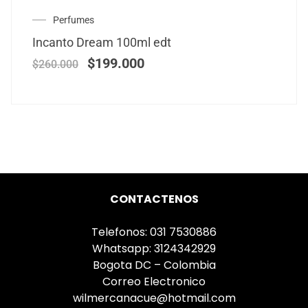
Perfumes
Incanto Dream 100ml edt
$
199.000
$
260.000
CONTACTENOS
Telefonos: 031 7530886
Whatsapp: 3124342929
Bogota DC – Colombia
Correo Electronico
wilmercanacue@hotmail.com