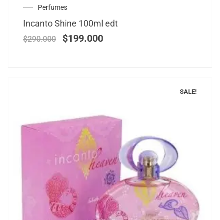
Perfumes
Incanto Shine 100ml edt
$
199.000
$
290.000
SALE!