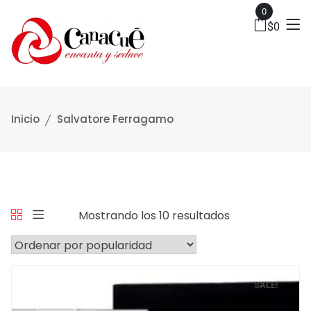
0
$
0
Inicio
Salvatore Ferragamo
Mostrando los 10 resultados
SALE!