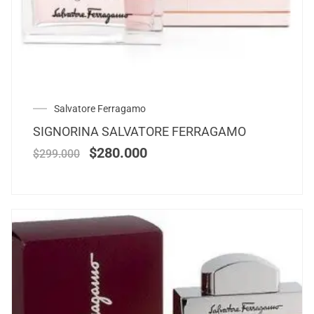
Salvatore Ferragamo
SIGNORINA SALVATORE FERRAGAMO
$
280.000
$
299.000