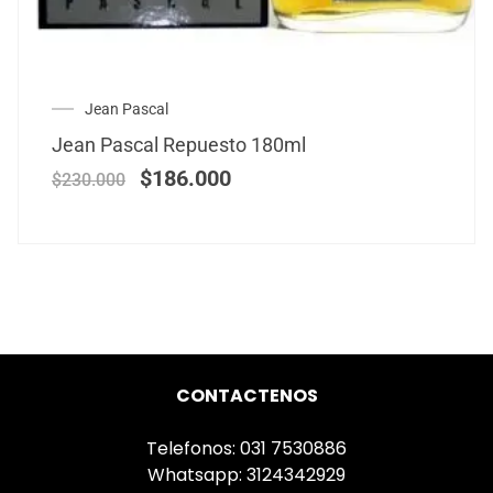
Jean Pascal
Jean Pascal Repuesto 180ml
$
186.000
$
230.000
CONTACTENOS
Telefonos: 031 7530886
Whatsapp: 3124342929