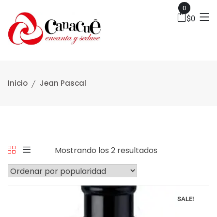
0
$
0
Inicio
Jean Pascal
Mostrando los 2 resultados
SALE!