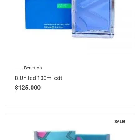
Benetton
B-United 100ml edt
$
125.000
SALE!