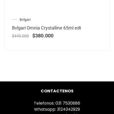
Bvlgari
Bvlgari Omnia Crystalline 65ml edt
$
380.000
$
440.000
CONTACTENOS
Telefonos: 031 7530886
Whatsapp: 3124342929