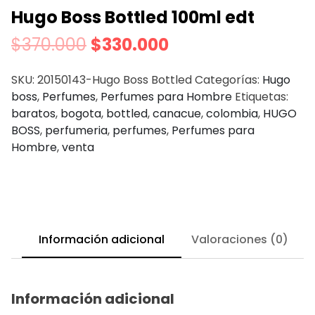
Hugo Boss Bottled 100ml edt
$
370.000
$
330.000
SKU:
20150143-Hugo Boss Bottled
Categorías:
Hugo
boss
,
Perfumes
,
Perfumes para Hombre
Etiquetas:
baratos
,
bogota
,
bottled
,
canacue
,
colombia
,
HUGO
BOSS
,
perfumeria
,
perfumes
,
Perfumes para
Hombre
,
venta
Información adicional
Valoraciones (0)
Información adicional