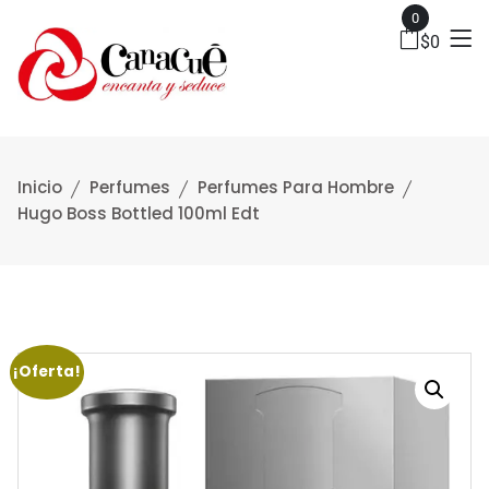
0
$
0
Inicio
Perfumes
Perfumes Para Hombre
Hugo Boss Bottled 100ml Edt
¡Oferta!