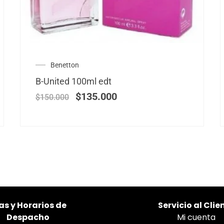
Benetton
B-United 100ml edt
$
135.000
$
150.000
as
y Horarios de
Servicio al Clie
Despacho
Mi cuenta