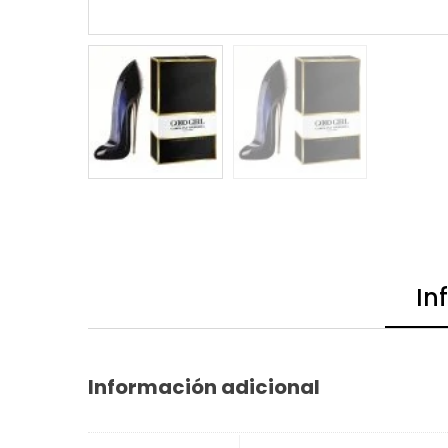
In
Información adicional