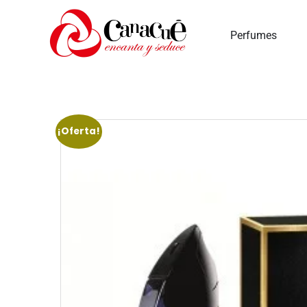
Inic
Perfumes
¡Oferta!