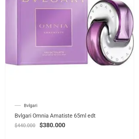
Bvlgari
Bvlgari Omnia Amatiste 65ml edt
$
380.000
$
440.000