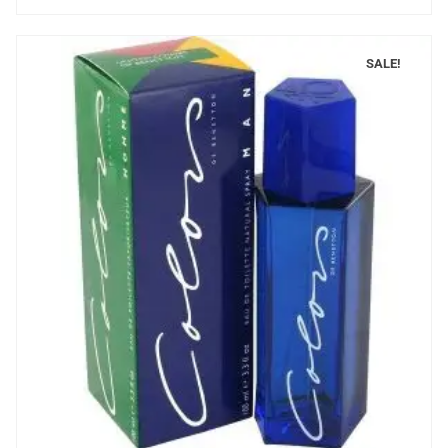
SALE!