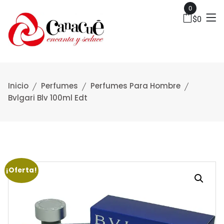
0
$
0
Inicio
Perfumes
Perfumes Para Hombre
Bvlgari Blv 100ml Edt
¡Oferta!