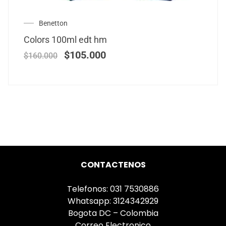
Benetton
Colors 100ml edt hm
$
105.000
$
160.000
CONTACTENOS
Telefonos: 031 7530886
Whatsapp: 3124342929
Bogota DC – Colombia
Correo Electronico