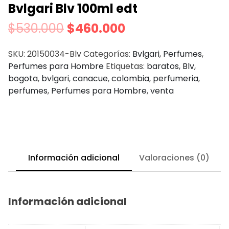
Bvlgari Blv 100ml edt
$
530.000
$
460.000
SKU:
20150034-Blv
Categorías:
Bvlgari
,
Perfumes
,
Perfumes para Hombre
Etiquetas:
baratos
,
Blv
,
bogota
,
bvlgari
,
canacue
,
colombia
,
perfumeria
,
perfumes
,
Perfumes para Hombre
,
venta
Información adicional
Valoraciones (0)
Información adicional