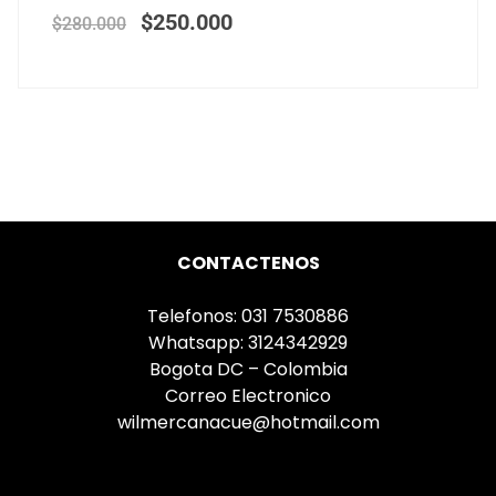
$
250.000
$
280.000
CONTACTENOS
Telefonos: 031 7530886
Whatsapp: 3124342929
Bogota DC – Colombia
Correo Electronico
wilmercanacue@hotmail.com