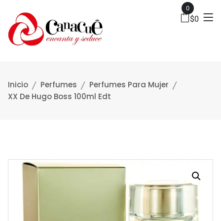
0
$
0
Inicio
Perfumes
Perfumes Para Mujer
XX De Hugo Boss 100ml Edt