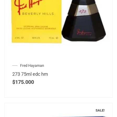
Fred Hayaman
273 75ml edc hm
$
175.000
SALE!