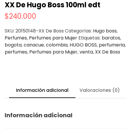
XX De Hugo Boss 100ml edt
$
240.000
SKU:
20150148-XX De Boss
Categorías:
Hugo boss
,
Perfumes
,
Perfumes para Mujer
Etiquetas:
baratos
,
bogota
,
canacue
,
colombia
,
HUGO BOSS
,
perfumeria
,
perfumes
,
Perfumes para Mujer
,
venta
,
XX De Boss
Información adicional
Valoraciones (0)
Información adicional