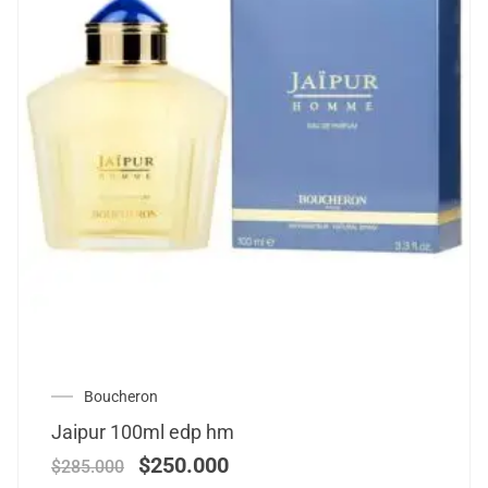
Boucheron
Jaipur 100ml edp hm
$
250.000
$
285.000