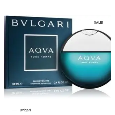
SALE!
Bvlgari