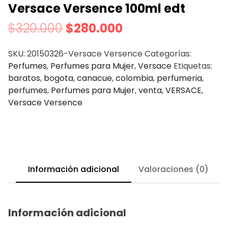
Versace Versence 100ml edt
$
320.000
$
280.000
SKU:
20150326-Versace Versence
Categorías:
Perfumes
,
Perfumes para Mujer
,
Versace
Etiquetas:
baratos
,
bogota
,
canacue
,
colombia
,
perfumeria
,
perfumes
,
Perfumes para Mujer
,
venta
,
VERSACE
,
Versace Versence
Información adicional
Valoraciones (0)
Información adicional