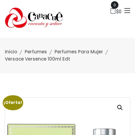
0
$
0
Inicio
Perfumes
Perfumes Para Mujer
Versace Versence 100ml Edt
¡Oferta!