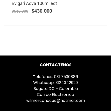
Bvlgari Aqva 100ml edt
$
430.000
$
510.000
CONTACTENOS
Telefonos: 031 7530886
Whatsapp: 3124342929
Bogota DC – Colombia
Correo Electronico
wilmercanacue@hotmail.com