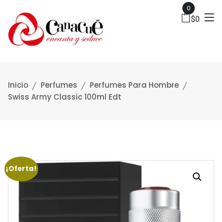
0
$
0
Inicio
Perfumes
Perfumes Para Hombre
Swiss Army Classic 100ml Edt
¡Oferta!