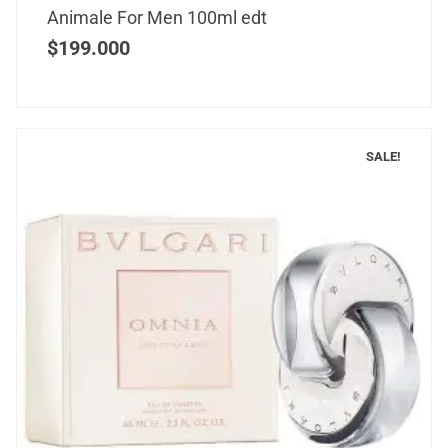
Animale For Men 100ml edt
$
199.000
SALE!