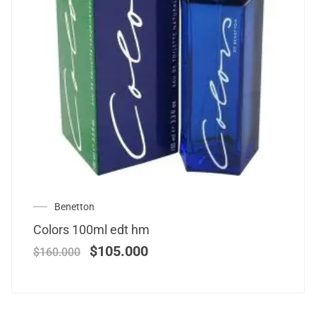
Benetton
Colors 100ml edt hm
$
105.000
$
160.000