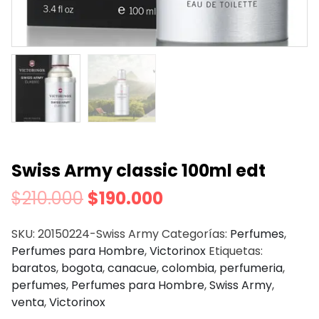
Swiss Army classic 100ml edt
$
210.000
$
190.000
SKU:
20150224-Swiss Army
Categorías:
Perfumes
,
Perfumes para Hombre
,
Victorinox
Etiquetas:
baratos
,
bogota
,
canacue
,
colombia
,
perfumeria
,
perfumes
,
Perfumes para Hombre
,
Swiss Army
,
venta
,
Victorinox