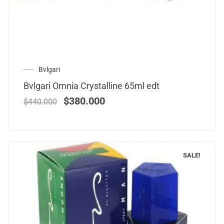
Bvlgari
Bvlgari Omnia Crystalline 65ml edt
$
380.000
$
440.000
SALE!