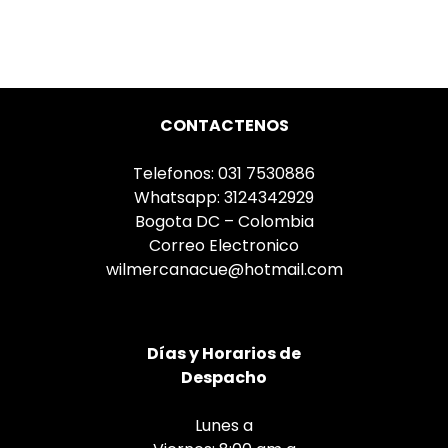
CONTACTENOS
Telefonos: 031 7530886
Whatsapp: 3124342929
Bogota DC – Colombia
Correo Electronico
wilmercanacue@hotmail.com
Días
y Horarios de
Despacho
Lunes a