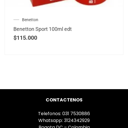
Benetton
Benetton Sport 100ml edt
$
115.000
CONTACTENOS
Telefonos: 031 7530886
Whatsapp: 3124342929
Bogota DC – Colombia