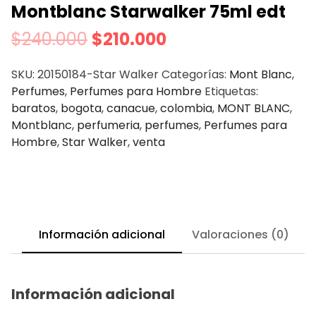
Montblanc Starwalker 75ml edt
$
240.000
$
210.000
SKU:
20150184-Star Walker
Categorías:
Mont Blanc
,
Perfumes
,
Perfumes para Hombre
Etiquetas:
baratos
,
bogota
,
canacue
,
colombia
,
MONT BLANC
,
Montblanc
,
perfumeria
,
perfumes
,
Perfumes para
Hombre
,
Star Walker
,
venta
Información adicional
Valoraciones (0)
Información adicional