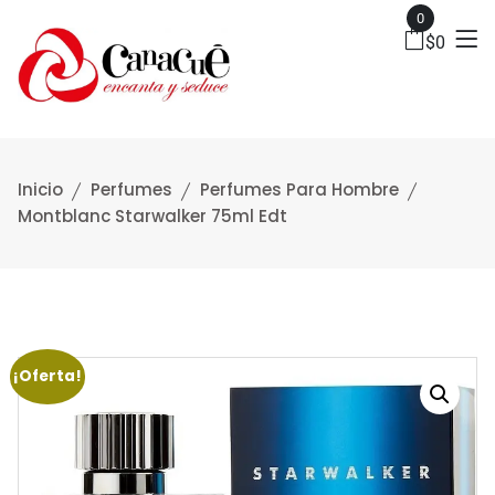
0
$
0
Inicio
Perfumes
Perfumes Para Hombre
Montblanc Starwalker 75ml Edt
¡Oferta!