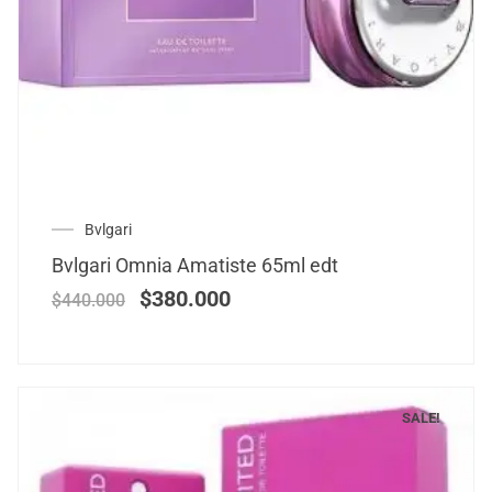
Bvlgari
Bvlgari Omnia Amatiste 65ml edt
$
380.000
$
440.000
SALE!