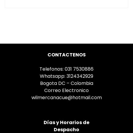
CONTACTENOS
Telefonos: 031 7530886
Whatsapp: 3124342929
Bogota DC – Colombia
Correo Electronico
wilmercanacue@hotmail.com
Días
y Horarios de
Despacho