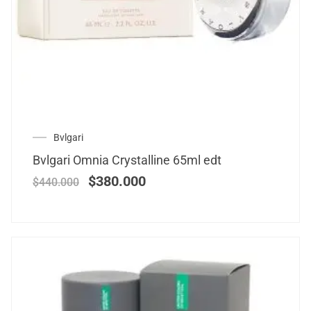
Bvlgari
Bvlgari Omnia Crystalline 65ml edt
$
380.000
$
440.000