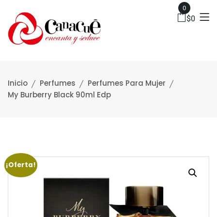
0
$
0
Inicio
Perfumes
Perfumes Para Mujer
My Burberry Black 90ml Edp
¡Oferta!