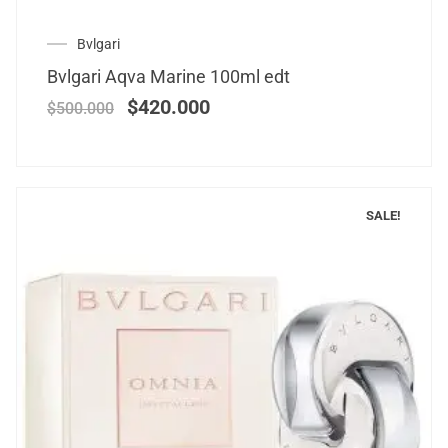
Bvlgari
Bvlgari Aqva Marine 100ml edt
$
420.000
$
500.000
SALE!