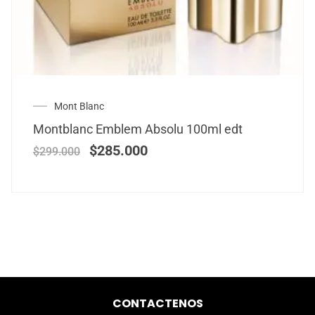
Mont Blanc
Montblanc Emblem Absolu 100ml edt
$
285.000
$
299.000
CONTACTENOS