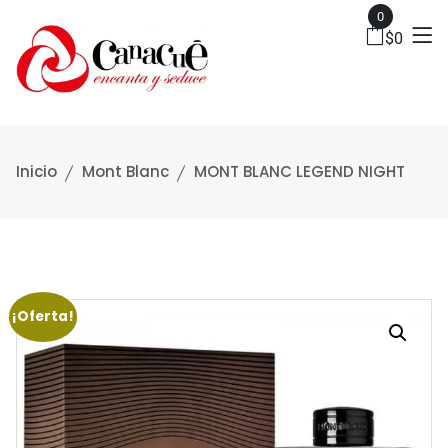
0
$
0
Inicio
Mont Blanc
MONT BLANC LEGEND NIGHT
¡Oferta!