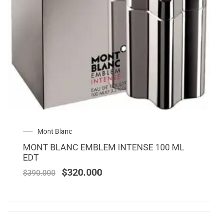
Mont Blanc
MONT BLANC EMBLEM INTENSE 100 ML
EDT
$
320.000
$
390.000