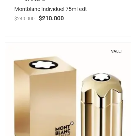
Montblanc Individuel 75ml edt
$
210.000
$
240.000
SALE!