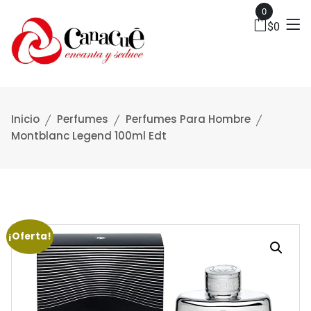
0
$
0
Inicio
Perfumes
Perfumes Para Hombre
Montblanc Legend 100ml Edt
¡Oferta!