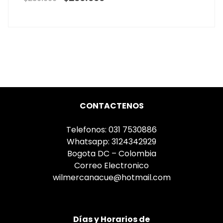
CONTACTENOS
Telefonos: 031 7530886
Whatsapp: 3124342929
Bogota DC – Colombia
Correo Electronico
wilmercanacue@hotmail.com
Días
y Horarios de