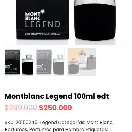
Montblanc Legend 100ml edt
$
299.000
$
250.000
SKU:
20150245-Legend
Categorías:
Mont Blanc
,
Perfumes
,
Perfumes para Hombre
Etiquetas: