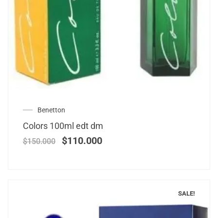
Benetton
Colors 100ml edt dm
$
110.000
$
150.000
SALE!