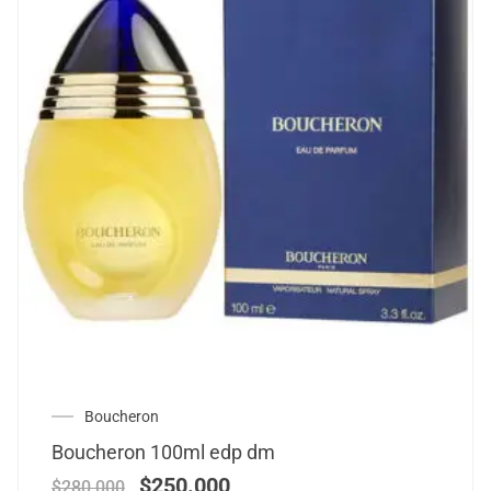
Boucheron
Boucheron 100ml edp dm
$
250.000
$
280.000