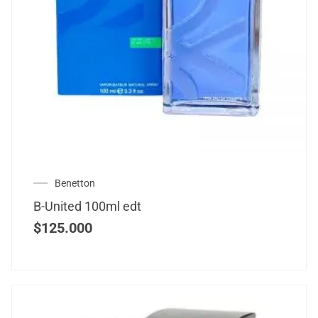
Benetton
B-United 100ml edt
$
125.000