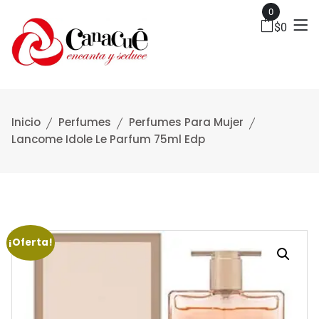
0
$
0
Inicio
Perfumes
Perfumes Para Mujer
Lancome Idole Le Parfum 75ml Edp
¡Oferta!