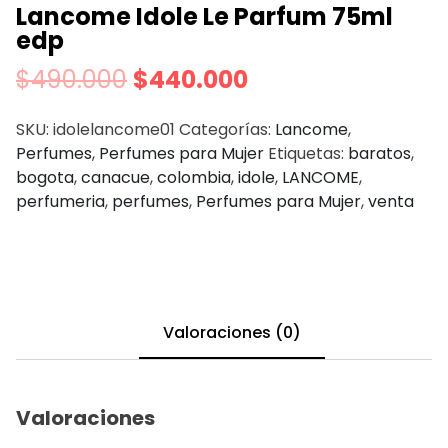
Lancome Idole Le Parfum 75ml
edp
$
490.000
$
440.000
SKU:
idolelancome01
Categorías:
Lancome
,
Perfumes
,
Perfumes para Mujer
Etiquetas:
baratos
,
bogota
,
canacue
,
colombia
,
idole
,
LANCOME
,
perfumeria
,
perfumes
,
Perfumes para Mujer
,
venta
Valoraciones (0)
Valoraciones