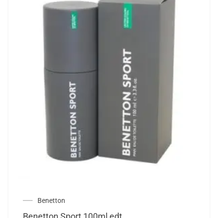
Benetton
Benetton Sport 100ml edt