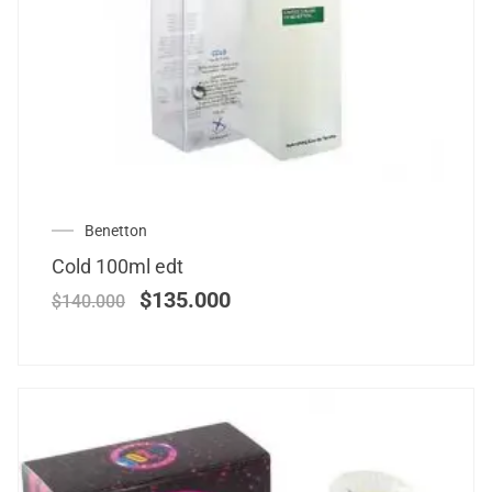
Benetton
Cold 100ml edt
$
135.000
$
140.000