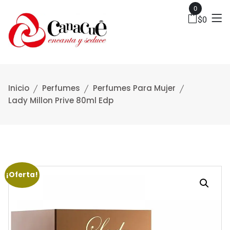
0
$
0
Inicio
Perfumes
Perfumes Para Mujer
Lady Millon Prive 80ml Edp
¡Oferta!