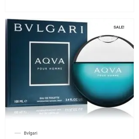
SALE!
Bvlgari