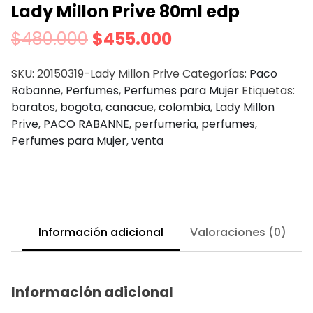
Lady Millon Prive 80ml edp
$
480.000
$
455.000
SKU:
20150319-Lady Millon Prive
Categorías:
Paco
Rabanne
,
Perfumes
,
Perfumes para Mujer
Etiquetas:
baratos
,
bogota
,
canacue
,
colombia
,
Lady Millon
Prive
,
PACO RABANNE
,
perfumeria
,
perfumes
,
Perfumes para Mujer
,
venta
Información adicional
Valoraciones (0)
Información adicional