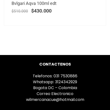
Bvlgari Aqva 100ml edt
$
430.000
$
510.000
CONTACTENOS
Telefonos: 031 7530886
Whatsapp: 3124342929
Bogota DC – Colombia
Correo Electronico
wilmercanacue@hotmail.com