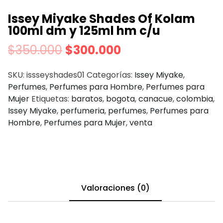
Issey Miyake Shades Of Kolam
100ml dm y 125ml hm c/u
$
350.000
$
300.000
SKU:
issseyshades01
Categorías:
Issey Miyake
,
Perfumes
,
Perfumes para Hombre
,
Perfumes para
Mujer
Etiquetas:
baratos
,
bogota
,
canacue
,
colombia
,
Issey Miyake
,
perfumeria
,
perfumes
,
Perfumes para
Hombre
,
Perfumes para Mujer
,
venta
Valoraciones (0)