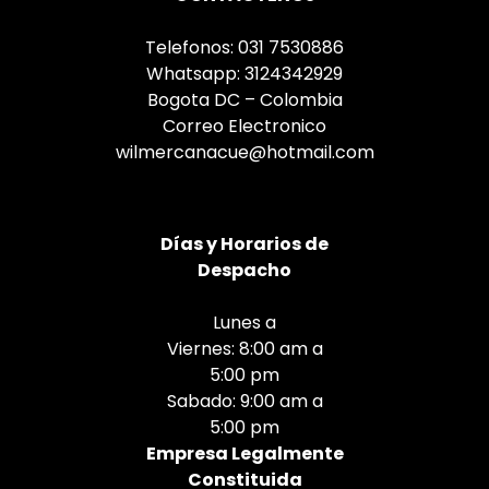
Telefonos: 031 7530886
Whatsapp: 3124342929
Bogota DC – Colombia
Correo Electronico
wilmercanacue@hotmail.com
Días
y Horarios de
Despacho
Lunes a
Viernes: 8:00 am a
5:00 pm
Sabado: 9:00 am a
5:00 pm
Empresa Legalmente
Constituida