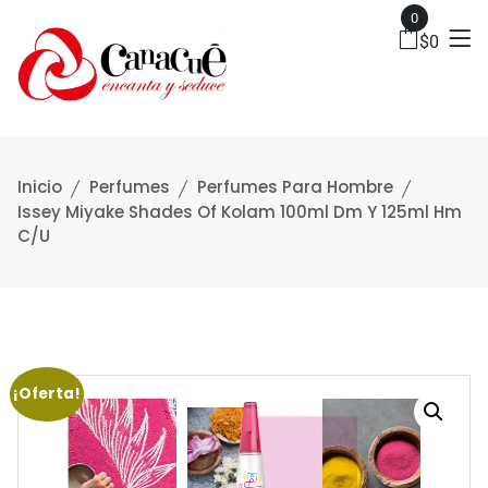
0
$
0
Inicio
Perfumes
Perfumes Para Hombre
Issey Miyake Shades Of Kolam 100ml Dm Y 125ml Hm
C/u
¡Oferta!