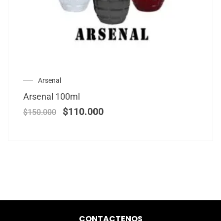
Arsenal
Arsenal 100ml
$
110.000
$
150.000
CONTACTENOS