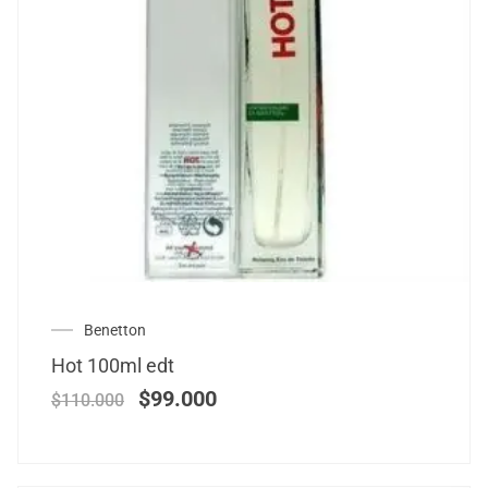
Benetton
Hot 100ml edt
$
99.000
$
110.000