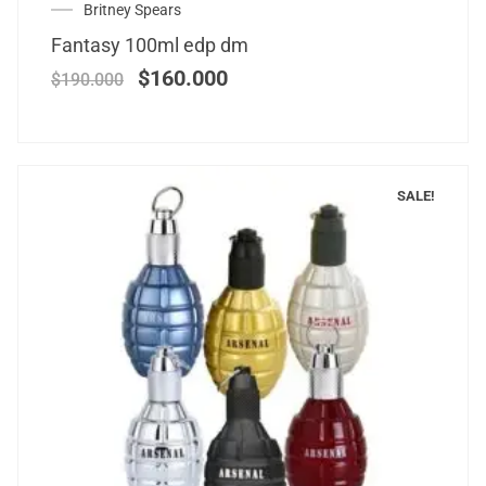
Britney Spears
Fantasy 100ml edp dm
$
160.000
$
190.000
SALE!