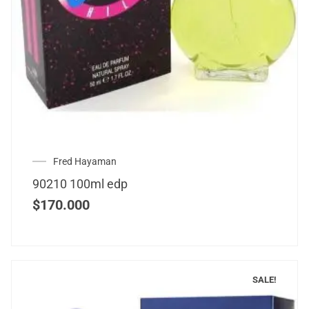
Fred Hayaman
90210 100ml edp
$
170.000
SALE!