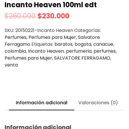
Incanto Heaven 100ml edt
$
260.000
$
230.000
SKU:
20150221-Incanto Heaven
Categorías:
Perfumes
,
Perfumes para Mujer
,
Salvatore
Ferragamo
Etiquetas:
baratos
,
bogota
,
canacue
,
colombia
,
Incanto Heaven
,
perfumeria
,
perfumes
,
Perfumes para Mujer
,
SALVATORE FERRAGAMO
,
venta
Información adicional
Valoraciones (0)
Información adicional