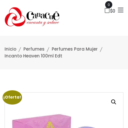
0
$
0
Inicio
Perfumes
Perfumes Para Mujer
Incanto Heaven 100ml Edt
¡Oferta!