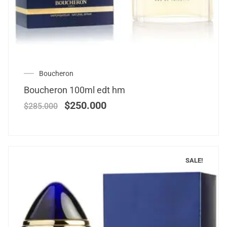
Boucheron
Boucheron 100ml edt hm
$
250.000
$
285.000
SALE!