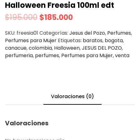
Halloween Freesia 100ml edt
$
195.000
$
185.000
SKU:
freesia01
Categorías:
Jesus del Pozo
,
Perfumes
,
Perfumes para Mujer
Etiquetas:
baratos
,
bogota
,
canacue
,
colombia
,
Halloween
,
JESUS DEL POZO
,
perfumeria
,
perfumes
,
Perfumes para Mujer
,
venta
Valoraciones (0)
Valoraciones