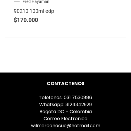
Fred Hayaman
90210 100ml edp
$
170.000
CONTACTENOS
Telefonos: 031 7530886
Whatsapp: 3124342929
Bogota DC – Colombia
Correo Electronico
wilmercanacue@hotmail.com