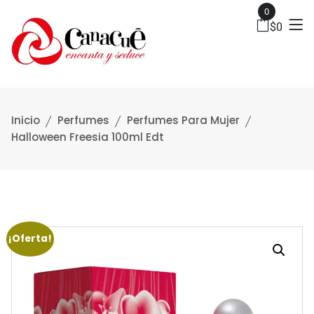
0
$
0
Inicio
Perfumes
Perfumes Para Mujer
Halloween Freesia 100ml Edt
¡Oferta!