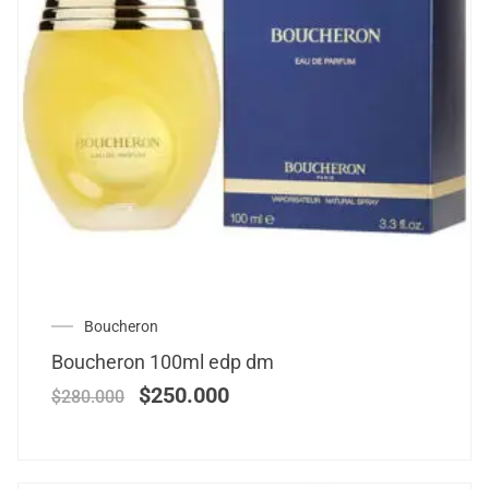
Boucheron
Boucheron 100ml edp dm
$
250.000
$
280.000