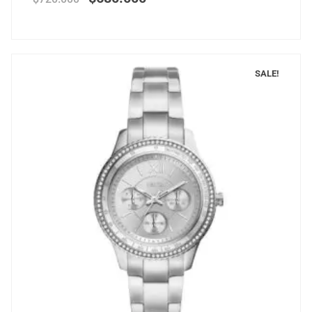
SALE!