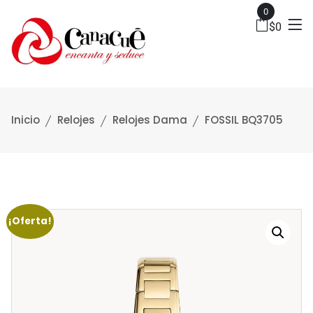
0
$
0
Inicio
Relojes
Relojes Dama
FOSSIL BQ3705
¡Oferta!