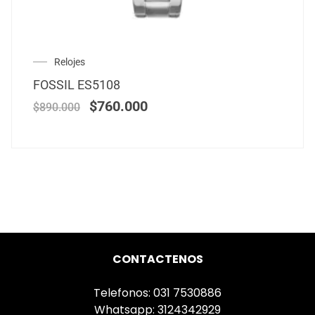
Relojes
FOSSIL ES5108
$
760.000
$
890.000
CONTACTENOS
Telefonos: 031 7530886
Whatsapp: 3124342929