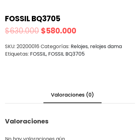
FOSSIL BQ3705
$
630.000
$
580.000
SKU:
20200016
Categorías:
Relojes
,
relojes dama
Etiquetas:
FOSSIL
,
FOSSIL BQ3705
Valoraciones (0)
Valoraciones
No hay valoraciones aún.