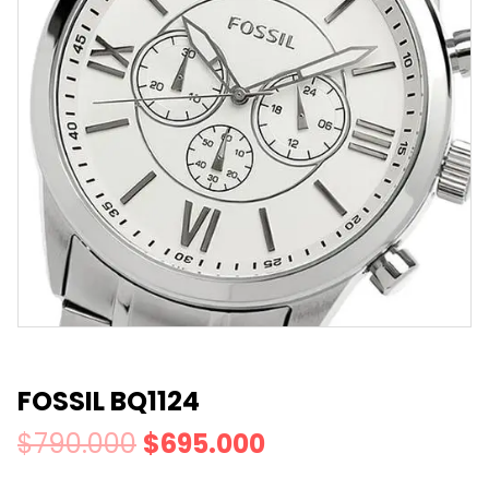
FOSSIL BQ1124
$
790.000
$
695.000