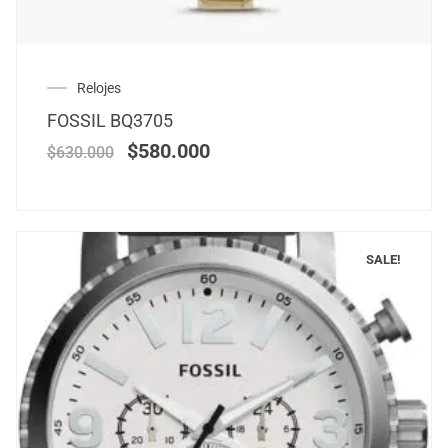
Relojes
FOSSIL BQ3705
$
580.000
$
630.000
SALE!