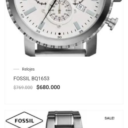
Relojes
FOSSIL BQ1653
$
680.000
$
769.000
SALE!