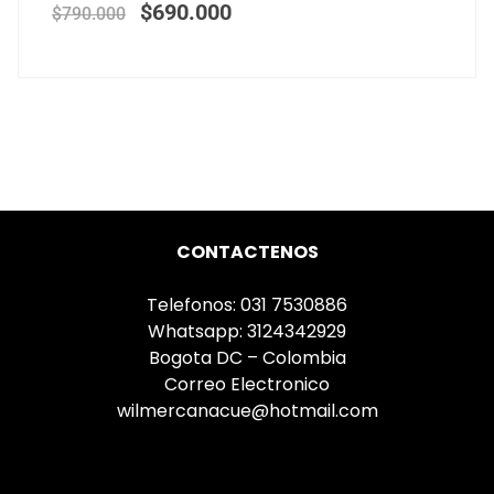
$
690.000
$
790.000
CONTACTENOS
Telefonos: 031 7530886
Whatsapp: 3124342929
Bogota DC – Colombia
Correo Electronico
wilmercanacue@hotmail.com