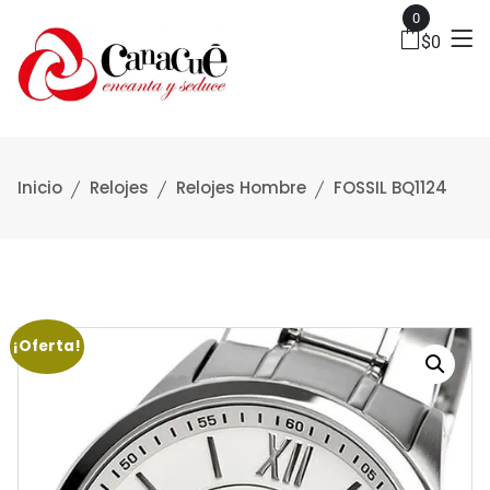
0
$
0
Inicio
Relojes
Relojes Hombre
FOSSIL BQ1124
¡Oferta!