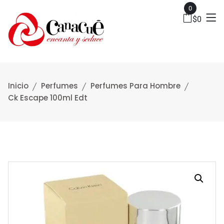
0
$
0
Inicio
Perfumes
Perfumes Para Hombre
Ck Escape 100ml Edt