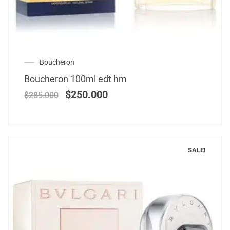
Boucheron
Boucheron 100ml edt hm
$
250.000
$
285.000
SALE!