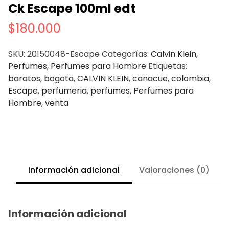
Ck Escape 100ml edt
$
180.000
SKU:
20150048-Escape
Categorías:
Calvin Klein
,
Perfumes
,
Perfumes para Hombre
Etiquetas:
baratos
,
bogota
,
CALVIN KLEIN
,
canacue
,
colombia
,
Escape
,
perfumeria
,
perfumes
,
Perfumes para
Hombre
,
venta
Información adicional
Valoraciones (0)
Información adicional