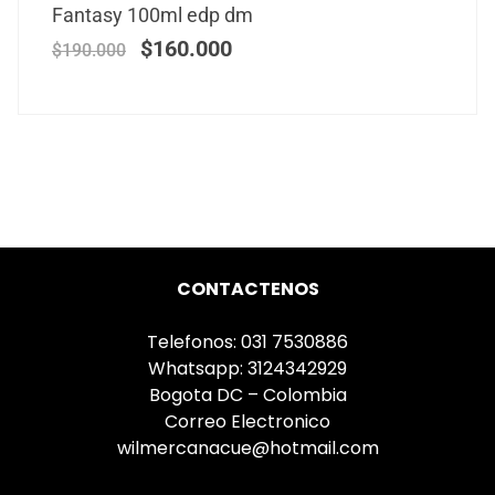
Fantasy 100ml edp dm
$
160.000
$
190.000
CONTACTENOS
Telefonos: 031 7530886
Whatsapp: 3124342929
Bogota DC – Colombia
Correo Electronico
wilmercanacue@hotmail.com