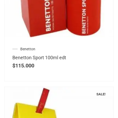
Benetton
Benetton Sport 100ml edt
$
115.000
SALE!