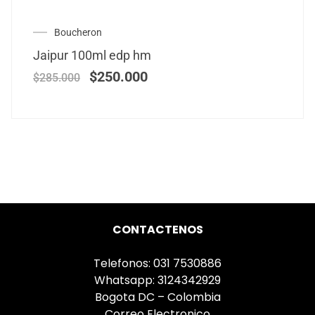
Boucheron
Jaipur 100ml edp hm
$
250.000
$
285.000
CONTACTENOS
Telefonos: 031 7530886
Whatsapp: 3124342929
Bogota DC – Colombia
Correo Electronico