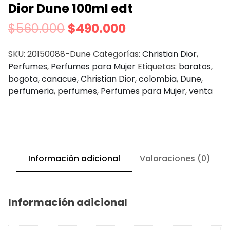
Dior Dune 100ml edt
$
560.000
$
490.000
SKU:
20150088-Dune
Categorías:
Christian Dior
,
Perfumes
,
Perfumes para Mujer
Etiquetas:
baratos
,
bogota
,
canacue
,
Christian Dior
,
colombia
,
Dune
,
perfumeria
,
perfumes
,
Perfumes para Mujer
,
venta
Información adicional
Valoraciones (0)
Información adicional