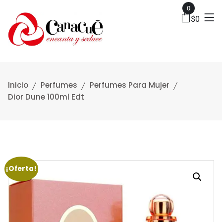
0
$
0
Inicio
Perfumes
Perfumes Para Mujer
Dior Dune 100ml Edt
¡Oferta!