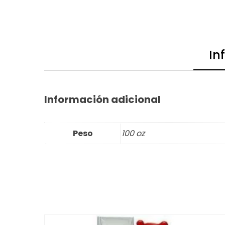
In
Información adicional
Peso
100 oz