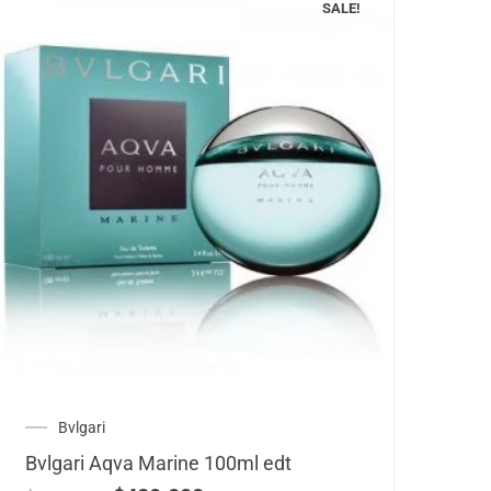
SALE!
Bvlgari
Bvlgari Aqva Marine 100ml edt