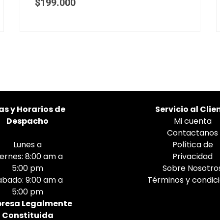
$
199.000
as
y Horarios de
Servicio al Clie
Despacho
Mi cuenta
Contactanos
Lunes a
Política de
iernes: 8:00 am a
Privacidad
5:00 pm
Sobre Nosotro
abado: 9:00 am a
Términos y condic
5:00 pm
resa Legalmente
Constituida