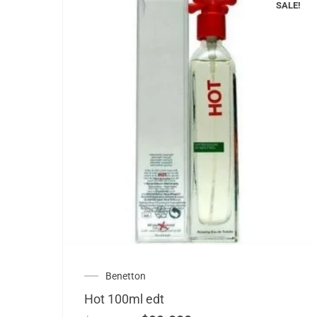
SALE!
Benetton
Hot 100ml edt