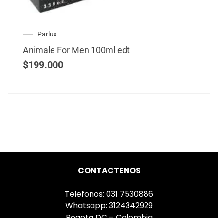
Parlux
Animale For Men 100ml edt
$
199.000
CONTACTENOS
Telefonos: 031 7530886
Whatsapp: 3124342929
Bogota DC – Colombia