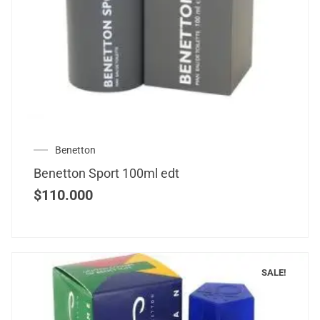
Benetton
Benetton Sport 100ml edt
$
110.000
SALE!