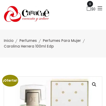
0
$
0
Inicio
Perfumes
Perfumes Para Mujer
Carolina Herrera 100ml Edp
¡Oferta!