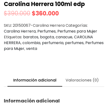
Carolina Herrera 100ml edp
$
390.000
$
360.000
SKU:
20150067-Carolina Herrera
Categorías:
Carolina Herrera
,
Perfumes
,
Perfumes para Mujer
Etiquetas:
baratos
,
bogota
,
canacue
,
CAROLINA
HERRERA
,
colombia
,
perfumeria
,
perfumes
,
Perfumes
para Mujer
,
venta
Información adicional
Valoraciones (0)
Información adicional