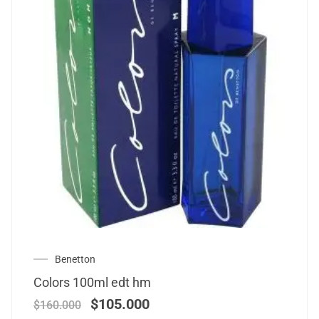
Benetton
Colors 100ml edt hm
$
105.000
$
160.000