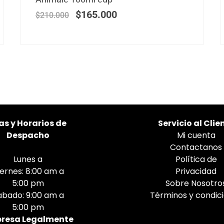
$
165.000
$
210.000
as
y Horarios de
Servicio al Clie
Despacho
Mi cuenta
Contactanos
Lunes a
Política de
iernes: 8:00 am a
Privacidad
5:00 pm
Sobre Nosotro
abado: 9:00 am a
Términos y condic
5:00 pm
resa Legalmente