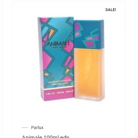
SALE!
Parlux
Animale 100ml edp