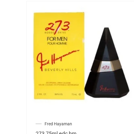
Fred Hayaman
273 75ml edc hm