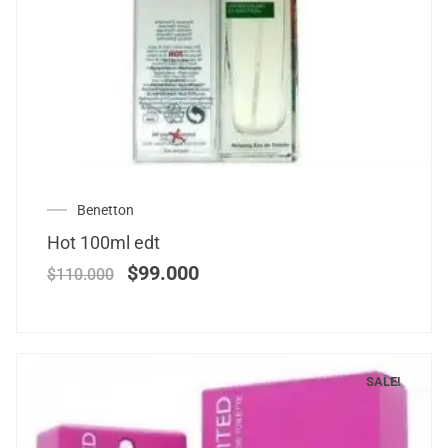
Benetton
Hot 100ml edt
$
99.000
$
110.000
SALE!