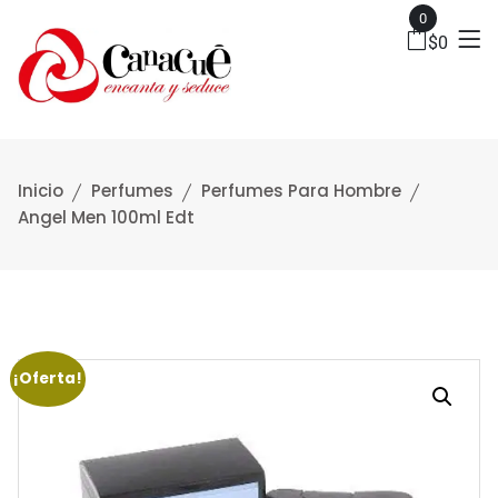
0
$
0
Inicio
Perfumes
Perfumes Para Hombre
Angel Men 100ml Edt
¡Oferta!