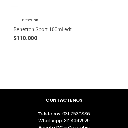
Benetton
Benetton Sport 100ml edt
$
110.000
CONTACTENOS
Telefonos: 031 7530886
Whatsapp: 3124342929
Bogota DC – Colombia