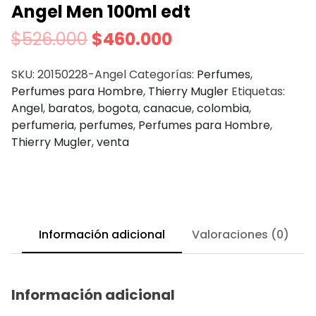
Angel Men 100ml edt
$
526.000
$
460.000
SKU:
20150228-Angel
Categorías:
Perfumes
,
Perfumes para Hombre
,
Thierry Mugler
Etiquetas:
Angel
,
baratos
,
bogota
,
canacue
,
colombia
,
perfumeria
,
perfumes
,
Perfumes para Hombre
,
Thierry Mugler
,
venta
Información adicional
Valoraciones (0)
Información adicional