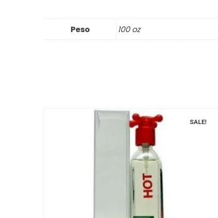
Peso
100 oz
SALE!