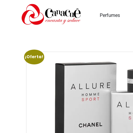
Inicio
Perfumes
¡Oferta!