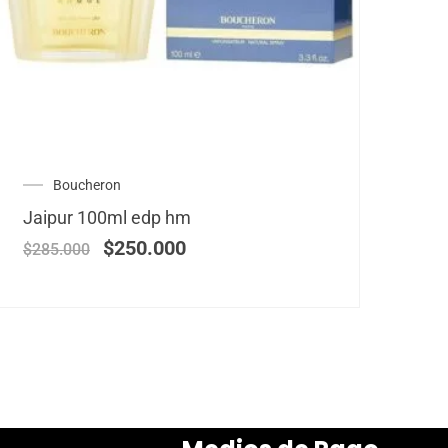
Boucheron
Jaipur 100ml edp hm
$
250.000
$
285.000