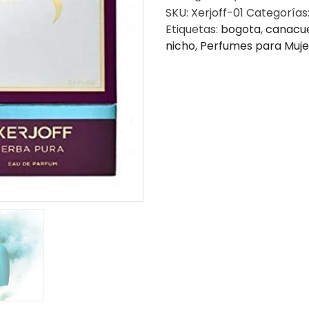
SKU:
Xerjoff-01
Categorías
Etiquetas:
bogota
,
canacu
nicho
,
Perfumes para Muje