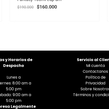
$
160.000
$
190.000
as
y Horarios de
Servicio al Clie
Despacho
Mi cuenta
Contactanos
Lunes a
Política de
iernes: 8:00 am a
Privacidad
5:00 pm
Sobre Nosotro
abado: 9:00 am a
Términos y condic
5:00 pm
resa Legalmente