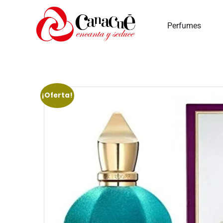
Inicio
Perfumes
¡Oferta!