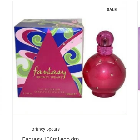
SALE!
Britney Spears
Fantasy 100ml edp dm