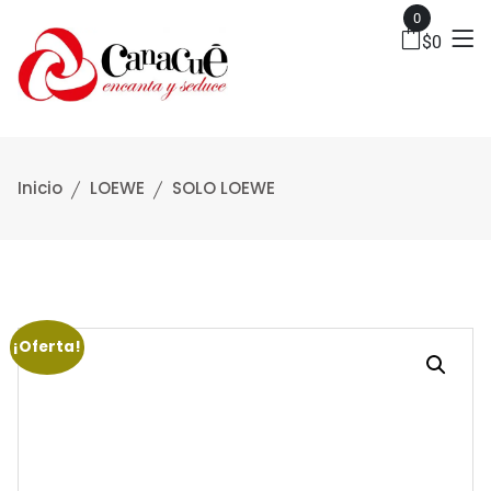
0
$
0
Inicio
LOEWE
SOLO LOEWE
¡Oferta!