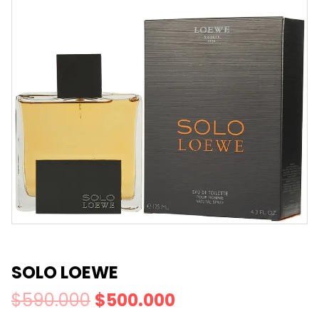
SOLO LOEWE
$
590.000
$
500.000