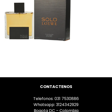
CONTACTENOS
Telefonos: 031 7530886
Whatsapp: 3124342929
Bogota DC – Colombia