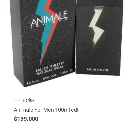
Parlux
Animale For Men 100ml edt
$
199.000