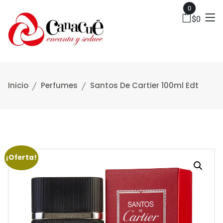
0
$
0
Inicio
Perfumes
Santos De Cartier 100ml Edt
¡Oferta!