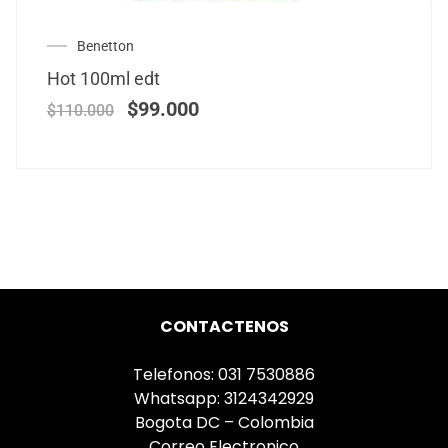
Benetton
Hot 100ml edt
$
99.000
$
110.000
CONTACTENOS
Telefonos: 031 7530886
Whatsapp: 3124342929
Bogota DC – Colombia
Correo Electronico