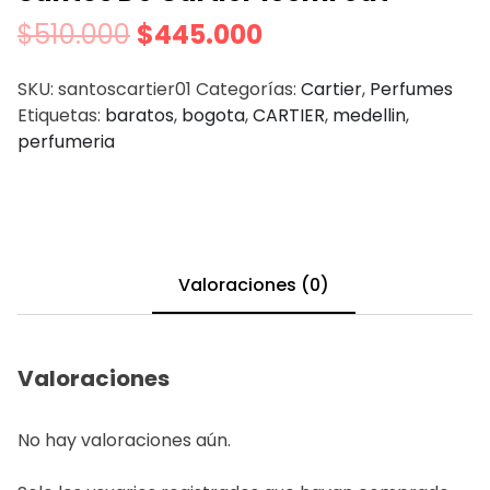
$
510.000
$
445.000
SKU:
santoscartier01
Categorías:
Cartier
,
Perfumes
Etiquetas:
baratos
,
bogota
,
CARTIER
,
medellin
,
perfumeria
Valoraciones (0)
Valoraciones
No hay valoraciones aún.