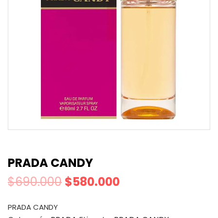
PRADA CANDY
$
690.000
$
580.000
PRADA CANDY