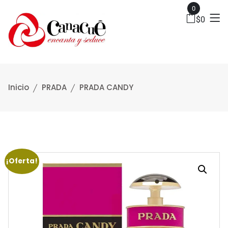
0
$
0
Inicio
PRADA
PRADA CANDY
¡Oferta!