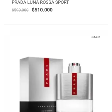
PRADA LUNA ROSSA SPORT
$
510.000
$
590.000
SALE!