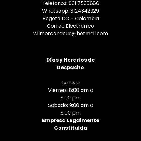
Telefonos: 031 7530886
Whatsapp: 3124342929
Bogota DC – Colombia
Correo Electronico
wilmercanacue@hotmail.com
Días
y Horarios de
Despacho
Lunes a
Viernes: 8:00 am a
5:00 pm
Sabado: 9:00 am a
5:00 pm
Empresa Legalmente
Constituida