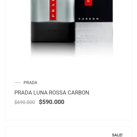
PRADA
PRADA LUNA ROSSA CARBON
$
590.000
$
690.000
SALE!