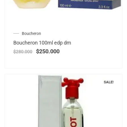
Boucheron
Boucheron 100ml edp dm
$
250.000
$
280.000
SALE!