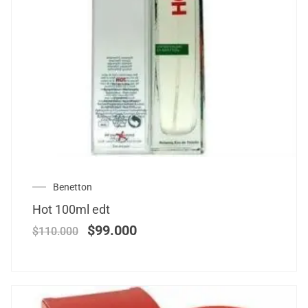
Benetton
Hot 100ml edt
$
99.000
$
110.000