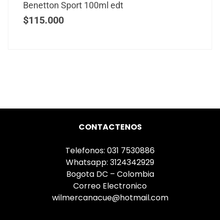
Benetton Sport 100ml edt
$
115.000
CONTACTENOS
Telefonos: 031 7530886
Whatsapp: 3124342929
Bogota DC – Colombia
Correo Electronico
wilmercanacue@hotmail.com