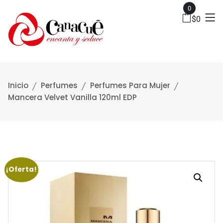
0
$
0
Inicio
Perfumes
Perfumes Para Mujer
Mancera Velvet Vanilla 120ml EDP
¡Oferta!