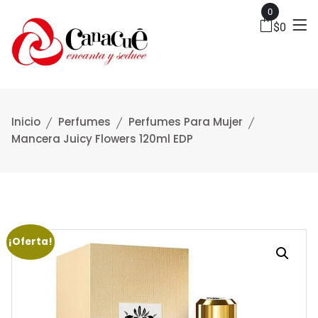
0
$
0
Inicio
Perfumes
Perfumes Para Mujer
Mancera Juicy Flowers 120ml EDP
¡Oferta!