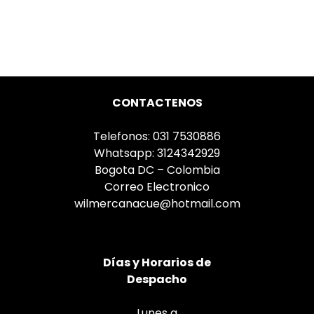
CONTACTENOS
Telefonos: 031 7530886
Whatsapp: 3124342929
Bogota DC – Colombia
Correo Electronico
wilmercanacue@hotmail.com
Días
y Horarios de
Despacho
Lunes a