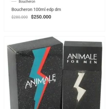
Boucheron
Boucheron 100ml edp dm
$
250.000
$
280.000