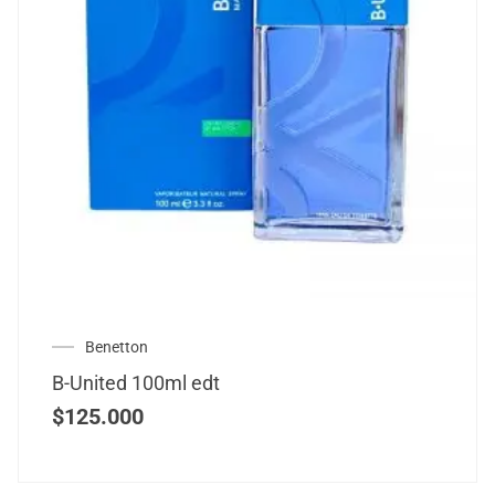
Benetton
B-United 100ml edt
$
125.000