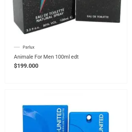
Parlux
Animale For Men 100ml edt
$
199.000