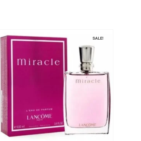
SALE!