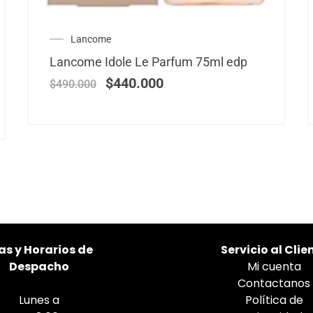
Lancome
Lancome Idole Le Parfum 75ml edp
$
440.000
$
490.000
as
y Horarios de
Servicio al Clie
Despacho
Mi cuenta
Contactanos
Lunes a
Política de