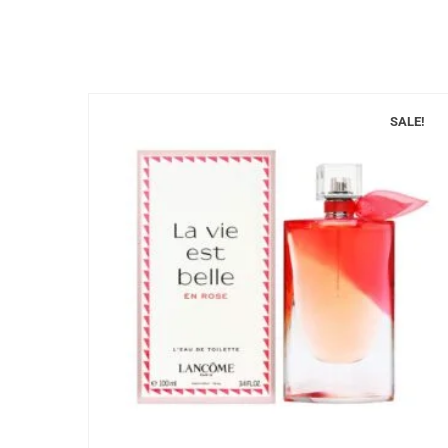
SALE!