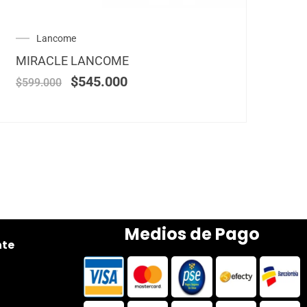
Lancome
MIRACLE LANCOME
$
545.000
$
599.000
Medios de Pago
nte