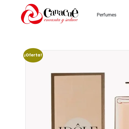
Perfumes
¡Oferta!