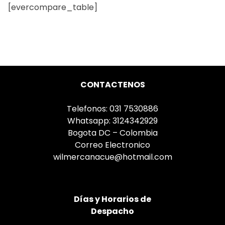
[evercompare_table]
CONTACTENOS
Telefonos: 031 7530886
Whatsapp: 3124342929
Bogota DC – Colombia
Correo Electronico
wilmercanacue@hotmail.com
Días
y Horarios de
Despacho