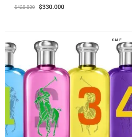
$
330.000
$
420.000
SALE!