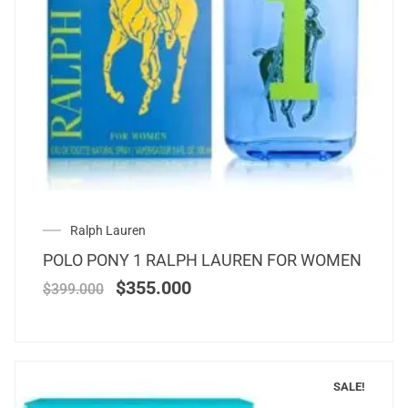
Ralph Lauren
POLO PONY 1 RALPH LAUREN FOR WOMEN
$
355.000
$
399.000
SALE!