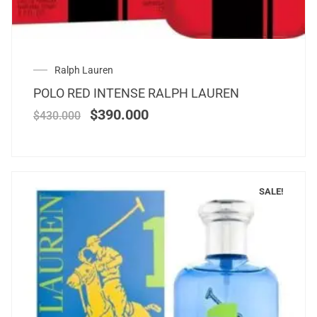
Ralph Lauren
POLO RED INTENSE RALPH LAUREN
$
390.000
$
430.000
SALE!