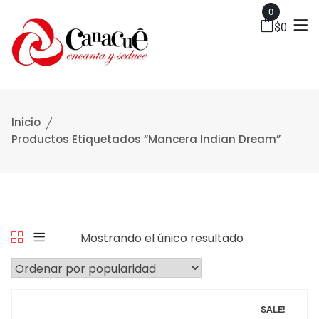
0
$
0
Inicio
Productos Etiquetados “Mancera Indian Dream”
Mostrando el único resultado
SALE!