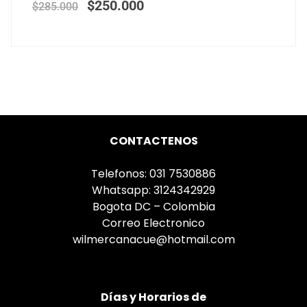
$
250.000
$
285.000
CONTACTENOS
Telefonos: 031 7530886
Whatsapp: 3124342929
Bogota DC – Colombia
Correo Electronico
wilmercanacue@hotmail.com
Días
y Horarios de