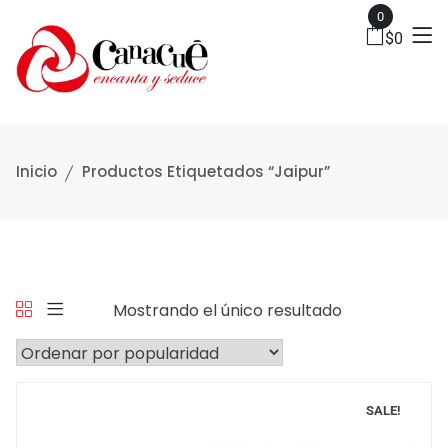
0
$
0
Inicio
Productos Etiquetados “Jaipur”
Mostrando el único resultado
SALE!