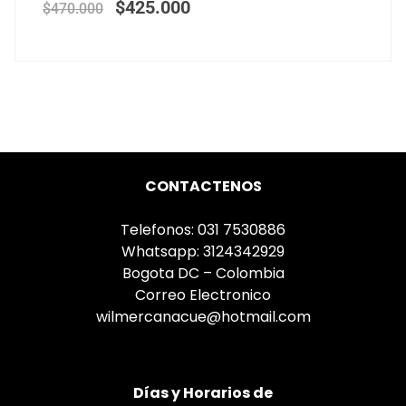
$
425.000
$
470.000
CONTACTENOS
Telefonos: 031 7530886
Whatsapp: 3124342929
Bogota DC – Colombia
Correo Electronico
wilmercanacue@hotmail.com
Días
y Horarios de