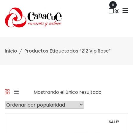
0
$
0
Inicio
Productos Etiquetados “212 Vip Rose”
Mostrando el único resultado
SALE!