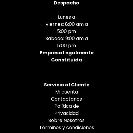
Despacho
Lunes a
Viernes: 8:00 am a
5:00 pm
Sabado: 9:00 am a
5:00 pm
Empresa Legalmente
Constituida
Servicio al Cliente
Mi cuenta
Contactanos
Política de
Privacidad
Sobre Nosotros
Términos y condiciones