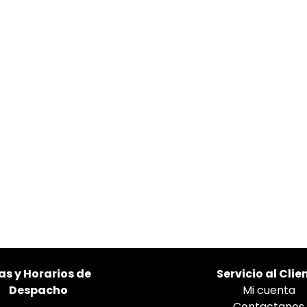
as
y Horarios de
Servicio al Clie
Despacho
Mi cuenta
Contactanos