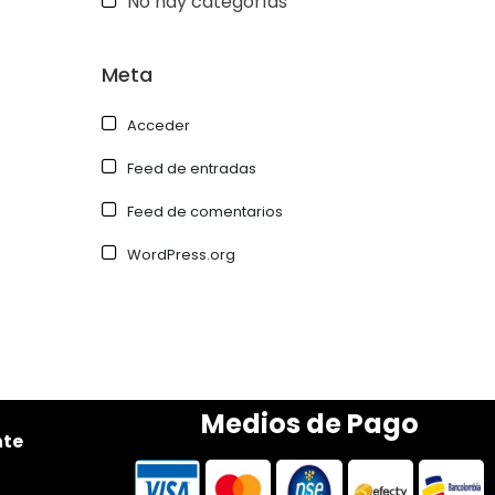
No hay categorías
Meta
Acceder
Feed de entradas
Feed de comentarios
WordPress.org
Medios de Pago
nte