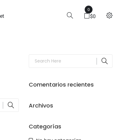
0
et
$
0
Comentarios recientes
Archivos
Categorías