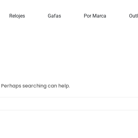
Home
Relojes
Gafas
Por Marca
Outl
r. Perhaps searching can help.